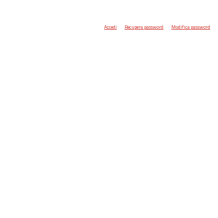
Accedi
Recupera password
Modifica password