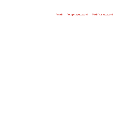
Accedi
Recupera password
Modifica password