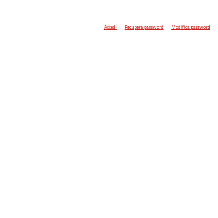
Accedi
Recupera password
Modifica password