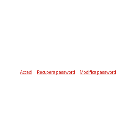
Accedi
Recupera password
Modifica password