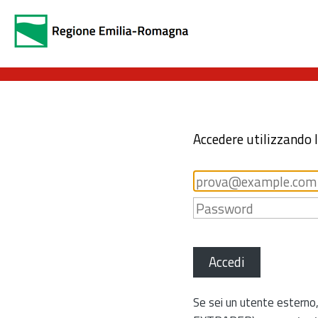
Accedere utilizzando 
Accedi
Se sei un utente esterno,