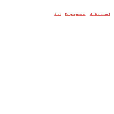
Accedi
Recupera password
Modifica password