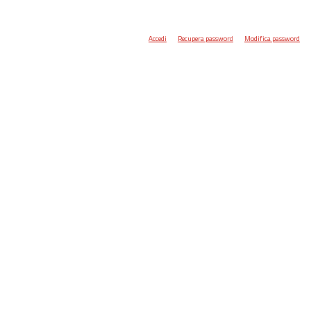
Accedi
Recupera password
Modifica password