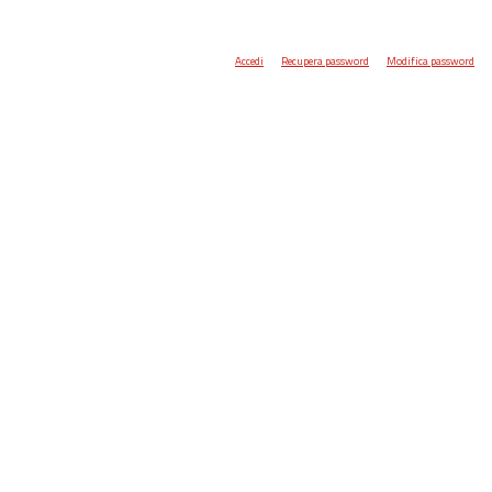
Accedi
Recupera password
Modifica password