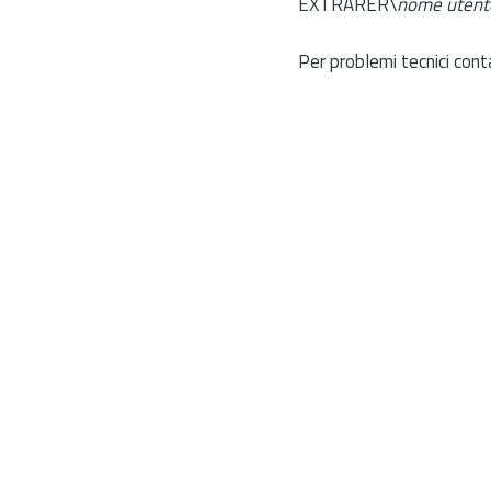
EXTRARER\
nome utent
Per problemi tecnici cont