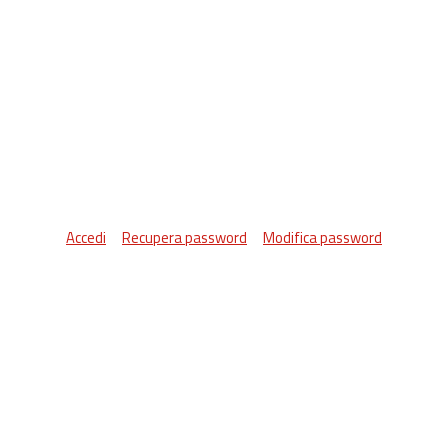
Accedi
Recupera password
Modifica password