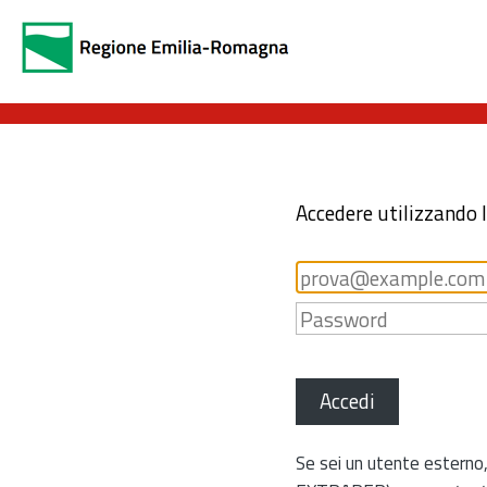
Accedere utilizzando 
Accedi
Se sei un utente esterno,