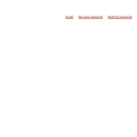
Accedi
Recupera password
Modifica password