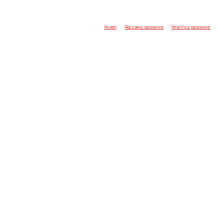
Accedi
Recupera password
Modifica password