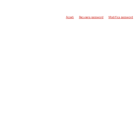
Accedi
Recupera password
Modifica password