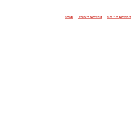
Accedi
Recupera password
Modifica password