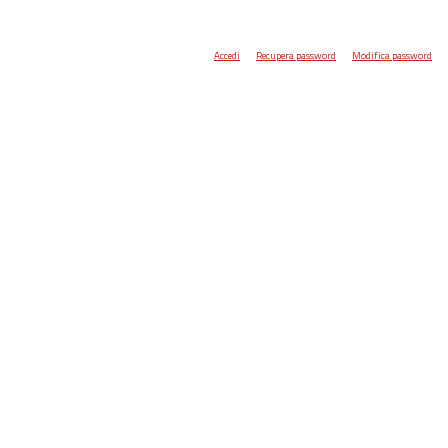
Accedi
Recupera password
Modifica password