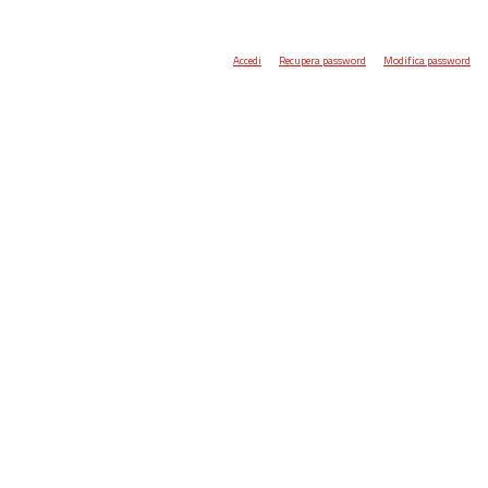
Accedi
Recupera password
Modifica password