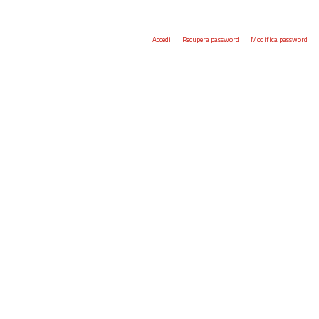
Accedi
Recupera password
Modifica password