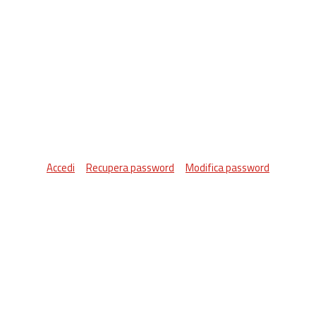
Accedi
Recupera password
Modifica password