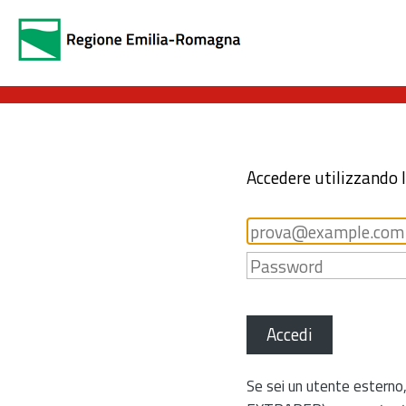
Accedere utilizzando 
Accedi
Se sei un utente esterno,