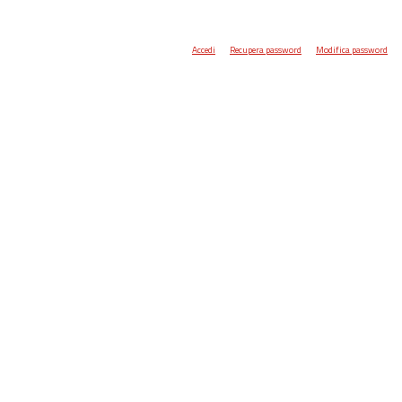
Accedi
Recupera password
Modifica password