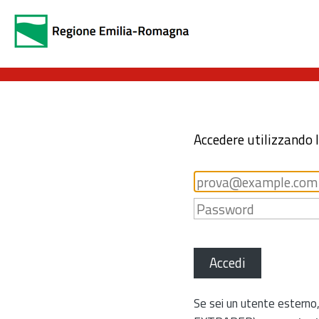
Accedere utilizzando 
Accedi
Se sei un utente esterno,