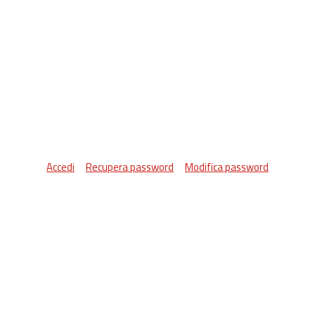
Accedi
Recupera password
Modifica password