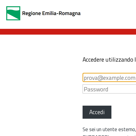
Accedere utilizzando 
Accedi
Se sei un utente esterno,