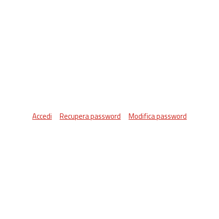
Accedi
Recupera password
Modifica password