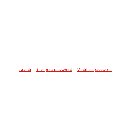
Accedi
Recupera password
Modifica password