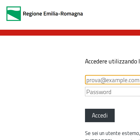
Accedere utilizzando 
Accedi
Se sei un utente esterno,