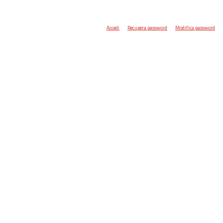
Accedi
Recupera password
Modifica password