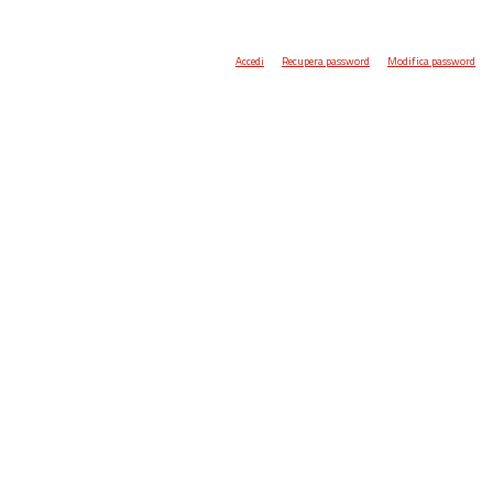
Accedi
Recupera password
Modifica password