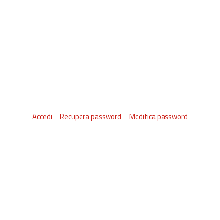
Accedi
Recupera password
Modifica password