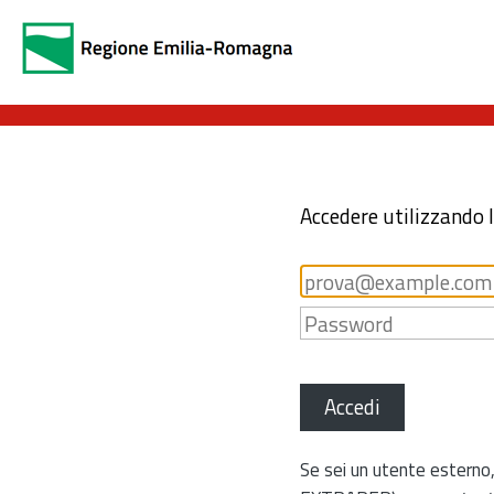
Accedere utilizzando 
Accedi
Se sei un utente esterno,