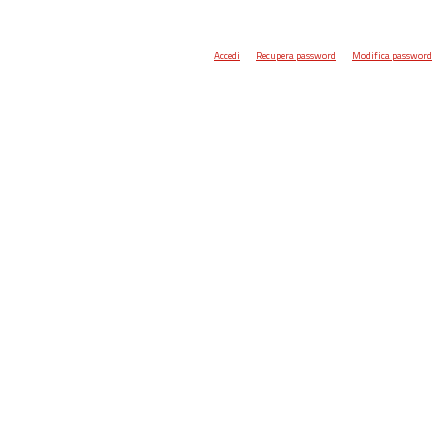
Accedi
Recupera password
Modifica password