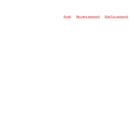
Accedi
Recupera password
Modifica password