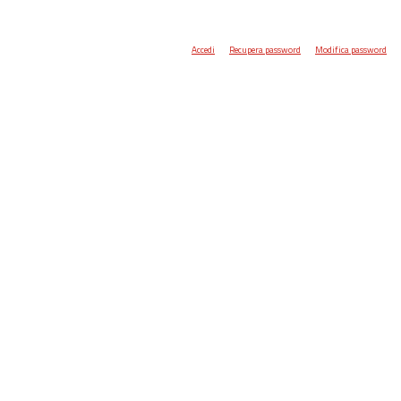
Accedi
Recupera password
Modifica password