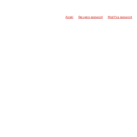
Accedi
Recupera password
Modifica password