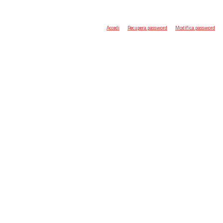
Accedi
Recupera password
Modifica password