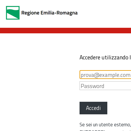
Accedere utilizzando 
Accedi
Se sei un utente esterno,