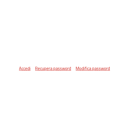
Accedi
Recupera password
Modifica password