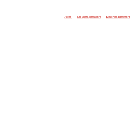
Accedi
Recupera password
Modifica password