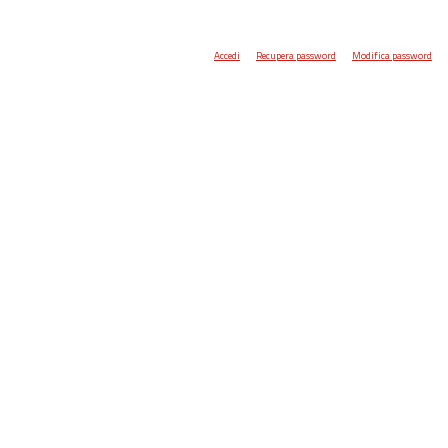
Accedi
Recupera password
Modifica password