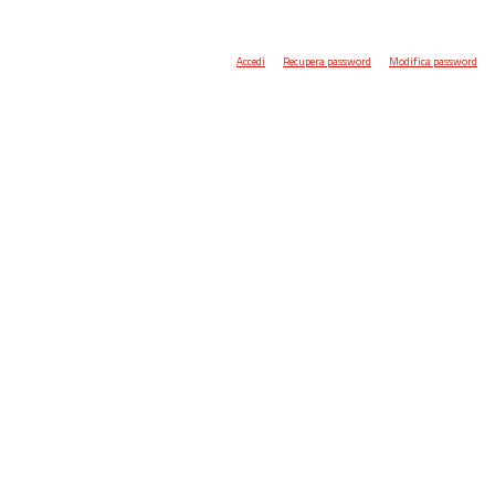
Accedi
Recupera password
Modifica password