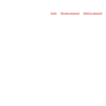
Accedi
Recupera password
Modifica password