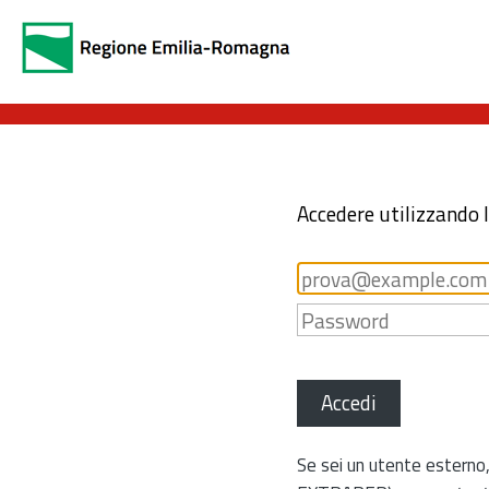
Accedere utilizzando 
Accedi
Se sei un utente esterno,