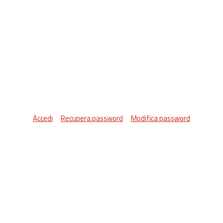
Accedi
Recupera password
Modifica password