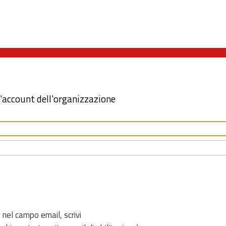
l'account dell'organizzazione
 nel campo email, scrivi