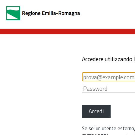
Accedere utilizzando 
Accedi
Se sei un utente esterno,