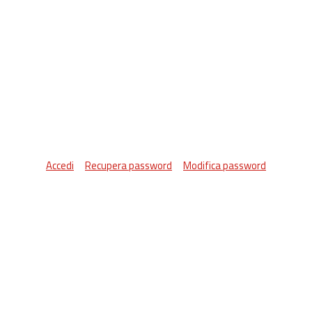
Accedi
Recupera password
Modifica password