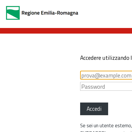
Accedere utilizzando 
Accedi
Se sei un utente esterno,