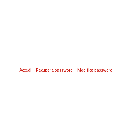
Accedi
Recupera password
Modifica password