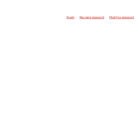
Accedi
Recupera password
Modifica password