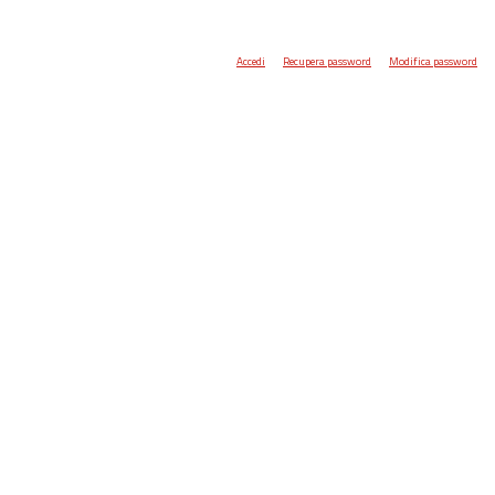
Accedi
Recupera password
Modifica password