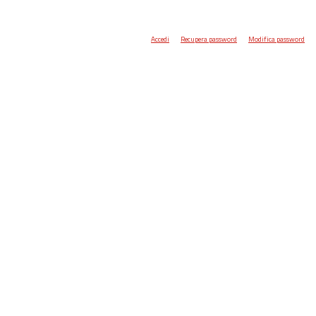
Accedi
Recupera password
Modifica password