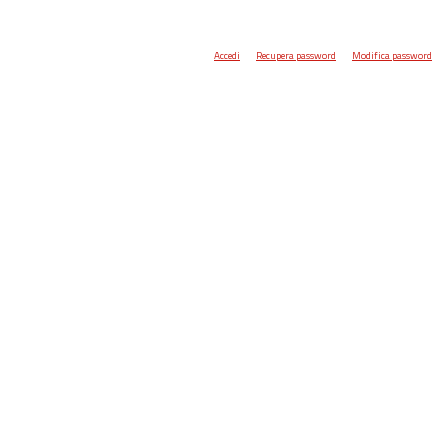
Accedi
Recupera password
Modifica password