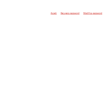
Accedi
Recupera password
Modifica password