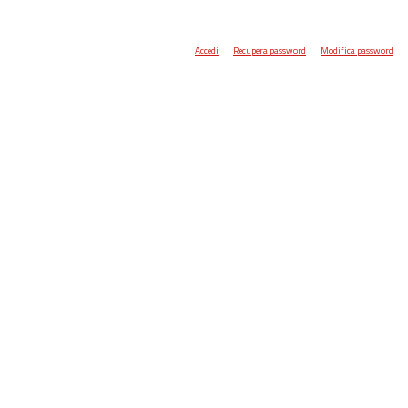
Accedi
Recupera password
Modifica password