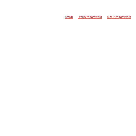
Accedi
Recupera password
Modifica password