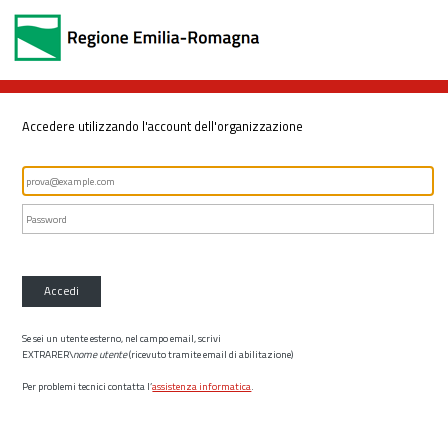
Accedere utilizzando l'account dell'organizzazione
Accedi
Se sei un utente esterno, nel campo email, scrivi
EXTRARER\
nome utente
(ricevuto tramite email di abilitazione)
Per problemi tecnici contatta l’
assistenza informatica
.