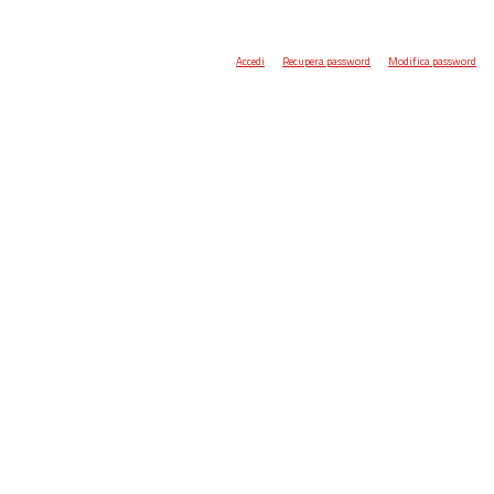
Accedi
Recupera password
Modifica password