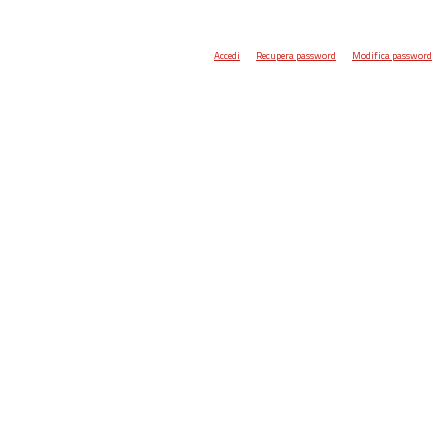
Accedi
Recupera password
Modifica password