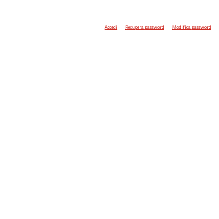
Accedi
Recupera password
Modifica password