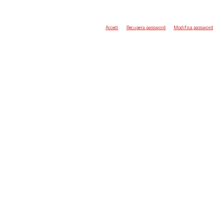
Accedi
Recupera password
Modifica password