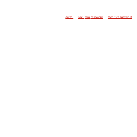
Accedi
Recupera password
Modifica password