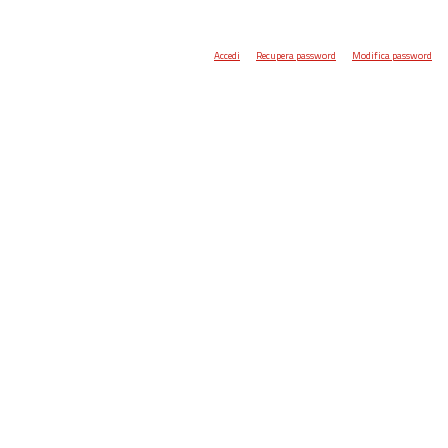
Accedi
Recupera password
Modifica password