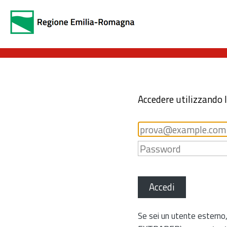
Accedere utilizzando 
Accedi
Se sei un utente esterno,