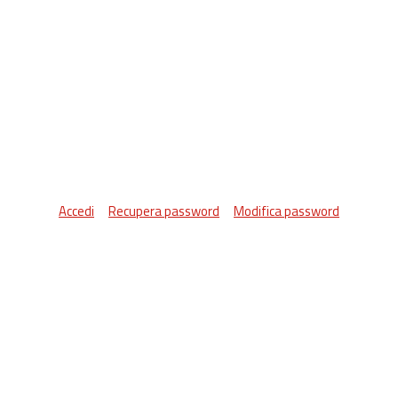
Accedi
Recupera password
Modifica password